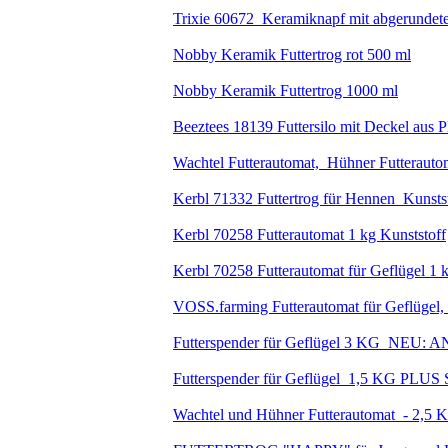
Trixie 60672 Keramiknapf mit abgerundet
Nobby Keramik Futtertrog rot 500 ml
Nobby Keramik Futtertrog 1000 ml
Beeztees 18139 Futtersilo mit Deckel aus Pl
Wachtel Futterautomat, Hühner Futterautom
Kerbl 71332 Futtertrog für Hennen Kunsts
Kerbl 70258 Futterautomat 1 kg Kunststoff
Kerbl 70258 Futterautomat für Geflügel 1 
VOSS.farming Futterautomat für Geflügel, 
Futterspender für Geflügel 3 KG NEU
Futterspender für Geflügel 1,5 KG PLU
Wachtel und Hühner Futterautomat - 2,5 K