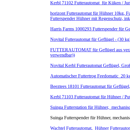
Kerbl 71102 Futterautomat für Küken / Jun
horizont Futterautomat für Hühner 10kg, Fut
Futterspender Hühner mit Regenschutz, ink
Harris Farms 1000293 Futterspender für Gef
Novital Futterautomat für Geflügel - (30 kg
FUTTERAUTOMAT für Geflügel aus verzink
verwendbar))
Novital Kerbl Futterautomat Geflügel, Gro
Automatischer Futtertrog Feedomatic 20 kg
Beeztees 18101 Futterautomat für Geflügel
Kerbl 71103 Futterautomat für Hühner / Put
Suinga Futterstation für Hühner, mechanis
Suinga Futterspender für Hühner, mechanis
Wachtel Futterautomat, Hühner Futterautom