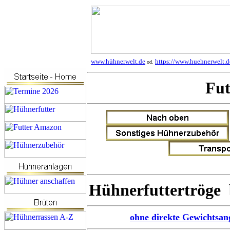
www.hühnerwelt.de
https://www.huehnerwelt.d
od.
Fut
Hühnerfuttertröge
ohne direkte Gewichtsan