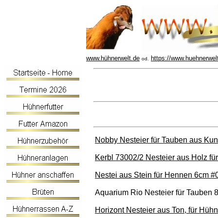
www.hühnerwelt.de
https://www.huehnerwel
od.
Nobby Nesteier für Tauben aus Kuns
Kerbl 73002/2 Nesteier aus Holz fü
Nestei aus Stein für Hennen 6cm 
Aquarium Rio Nesteier für Tauben 
Horizont Nesteier aus Ton, für Hühn