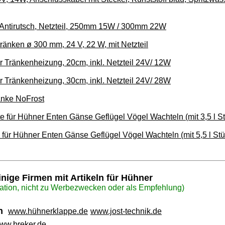
e, Antirutsch, Netzteil, 250mm 15W / 300mm 22W
tränken ø 300 mm, 24 V, 22 W, mit Netzteil
 Tränkenheizung, 20cm, inkl. Netzteil 24V/ 12W
 Tränkenheizung, 30cm, inkl. Netzteil 24V/ 28W
änke NoFrost
te für Hühner Enten Gänse Geflügel Vögel Wachteln (mit 3,5 l St
e für Hühner Enten Gänse Geflügel Vögel Wachteln (mit 5,5 l Stü
inige Firmen mit Artikeln für Hühner
mation, nicht zu Werbezwecken oder als Empfehlung)
en
www.hühnerklappe.de
www.jost-technik.de
ww.breker.de