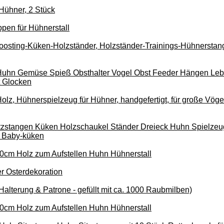
 Hühner, 2 Stück
ppen für Hühnerstall
osting-Küken-Holzständer, Holzständer-Trainings-Hühnerstang
Huhn Gemüse Spieß Obsthalter Vogel Obst Feeder Hängen Leb
t Glocken
lz, Hühnerspielzeug für Hühner, handgefertigt, für große Vöge
itzstangen Küken Holzschaukel Ständer Dreieck Huhn Spielze
r Baby-küken
0cm Holz zum Aufstellen Huhn Hühnerstall
er Osterdekoration
Halterung & Patrone - gefüllt mit ca. 1000 Raubmilben)
0cm Holz zum Aufstellen Huhn Hühnerstall