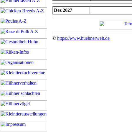
Dez 2027
©
https://www.huehnerwelt.de