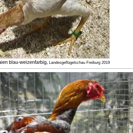
ien blau-weizenfarbig,
Landesgeflügelschau Freiburg 2019