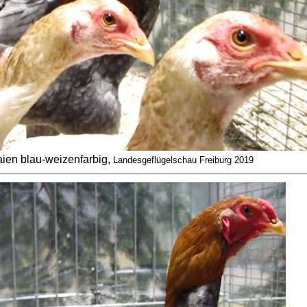
ien blau-weizenfarbig,
Landesgeflügelschau Freiburg 2019