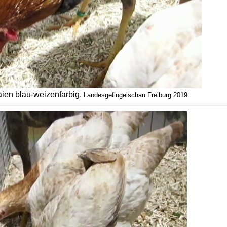
ien blau-weizenfarbig,
Landesgeflügelschau Freiburg 2019