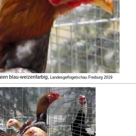
ien blau-weizenfarbig,
Landesgeflügelschau Freiburg 2019