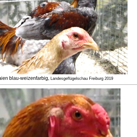
ien blau-weizenfarbig,
Landesgeflügelschau Freiburg 2019