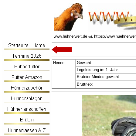
www.hühnerwelt.de
https://www.huehnerwel
od.
Henne:
Gewicht:
Legeleistung im 1. Jahr:
Bruteier-Mindestgewicht:
Bruttrieb: