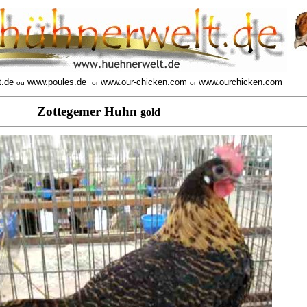
t.de
www.poules.de
www.our-chicken.com
www.ourchicken.com
ou
or
or
Zottegemer Huhn
gold