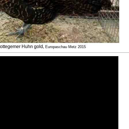
ottegemer Huhn gold,
Europaschau Metz 2015