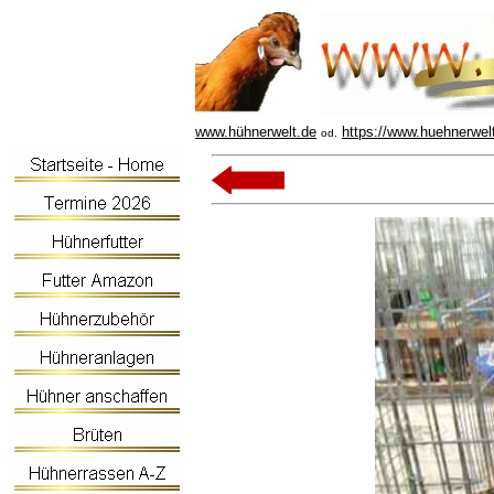
www.hühnerwelt.de
https://www.huehnerwel
od.