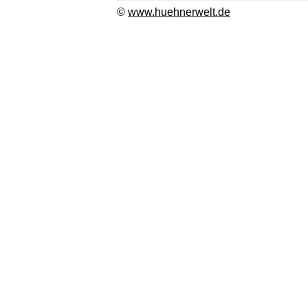
©
www.huehnerwelt.de