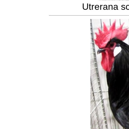
Utrerana s