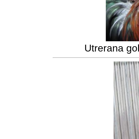
Utrerana gol