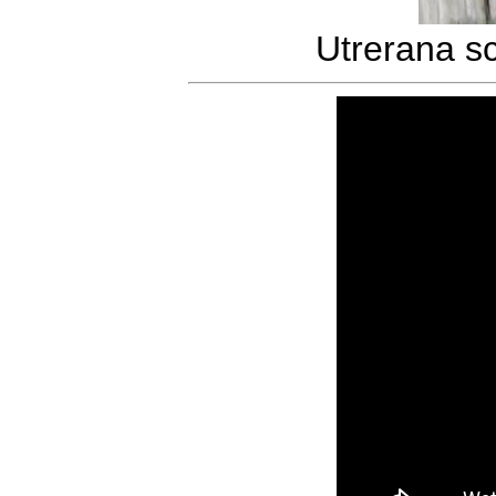
Utrerana s