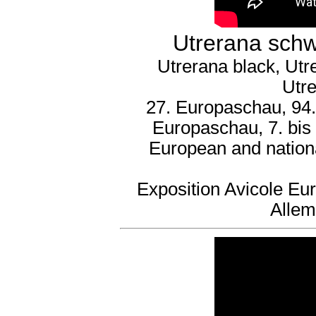
Utrerana schw
Utrerana black, Utr
Utre
27. Europaschau, 94.
Europaschau, 7. bis
European and nation
Exposition Avicole Eu
Alle