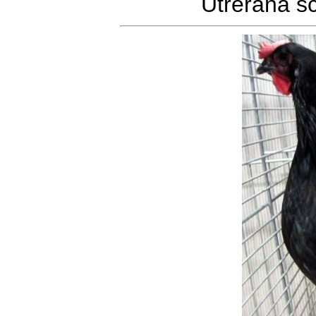
Utrerana s