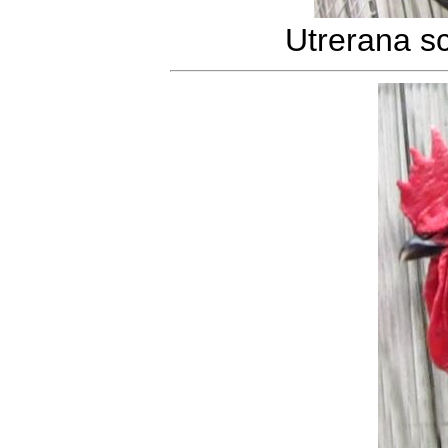
Utrerana s