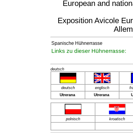
European and nation
Exposition Avicole Eu
Alle
Spanische Hühnerrasse
Links zu dieser Hühnerrasse:
deutsch
deutsch
englisch
fr
Utrerana
Utrerana
U
polnisch
kroatisch