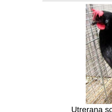
Utrerana s