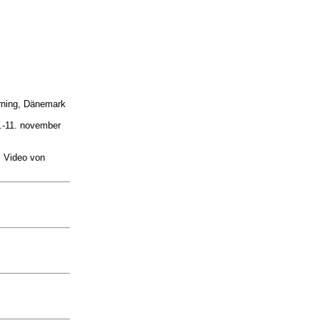
rning, Dänemark
9.-11. november
. Video von