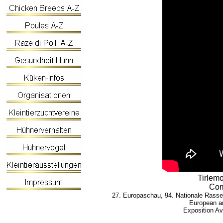
Tirlem
Com
27. Europaschau, 94. Nationale Rasse
European an
Exposition Av