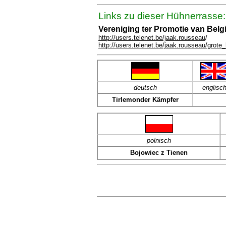
Links zu dieser Hühnerrasse:
Vereniging ter Promotie van Bel
http://users.telenet.be/jaak.rousseau
/
http://users.telenet.be/jaak.rousseau/grot
deutsch
englisc
Tirlemonder Kämpfer
polnisch
Bojowiec z Tienen