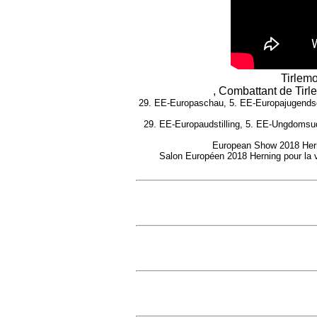
Tirlem
, Combattant de Tirl
29. EE-Europaschau, 5. EE-Europajugendsch
29. EE-Europaudstilling, 5. EE-Ungdomsuds
European Show 2018 Herni
Salon Européen 2018 Herning pour la vo