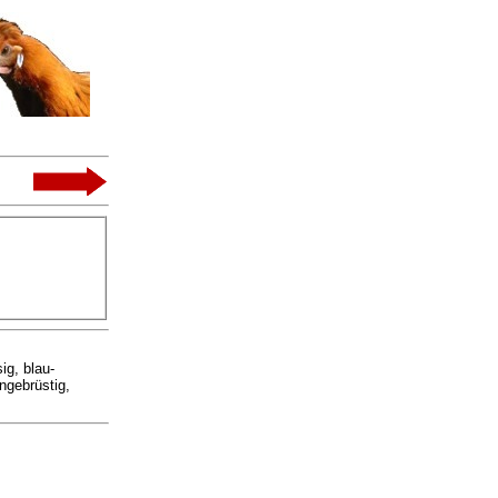
ig, blau-
ngebrüstig,