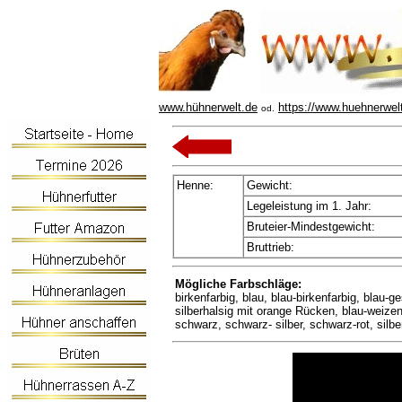
www.hühnerwelt.de
https://www.huehnerwel
od.
Henne:
Gewicht:
Legeleistung im 1. Jahr:
Bruteier-Mindestgewicht:
Bruttrieb:
Mögliche Farbschläge:
birkenfarbig, blau, blau-birkenfarbig, blau-ge
silberhalsig mit orange Rücken, blau-weizen
schwarz, schwarz- silber, schwarz-rot, silbe