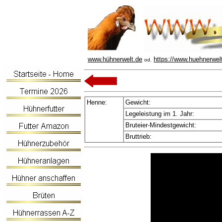
www.hühnerwelt.de
https://www.huehnerwel
od.
Henne:
Gewicht:
Legeleistung im 1. Jahr:
Bruteier-Mindestgewicht:
Bruttrieb: