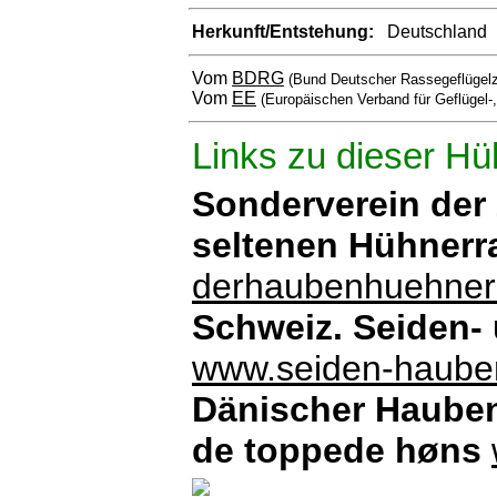
Herkunft/Entstehung:
Deutschland
Vom
BDRG
(Bund Deutscher Rassegeflügelz
Vom
EE
(Europäischen Verband für Geflügel-
Links zu dieser Hü
Sonderverein der
seltenen Hühner
derhaubenhuehner
Schweiz. Seiden
www.seiden-haube
Dänischer Hauben
de toppede høns