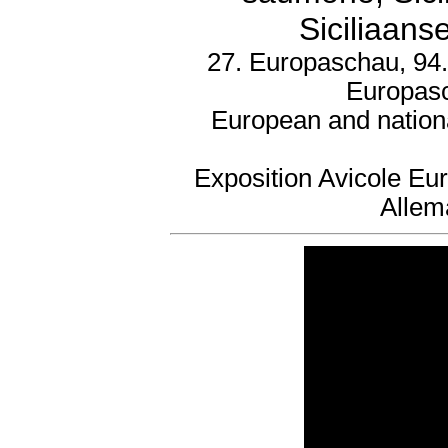
Siciliaans
27. Europaschau, 94.
Europasc
European and nation
Exposition Avicole Eu
Allem