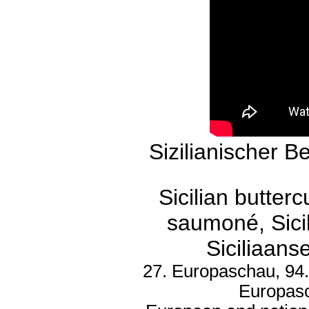
Sizilianischer 
Sicilian butterc
saumoné, Sicil
Siciliaans
27. Europaschau, 94.
Europasc