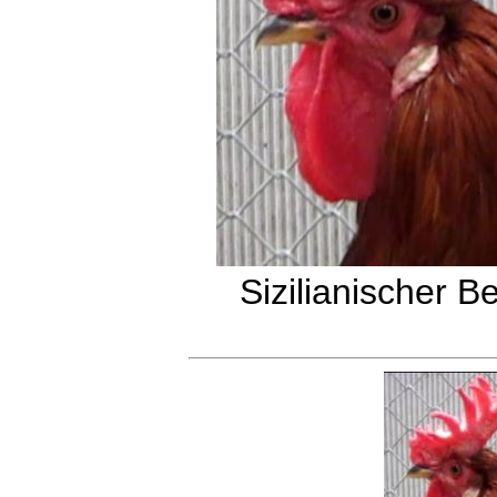
Sizilianischer 