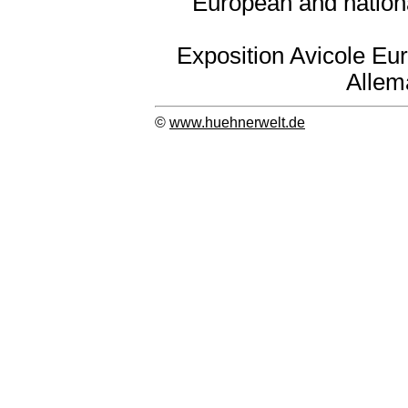
European and nation
Exposition Avicole Eu
Allem
©
www.huehnerwelt.de