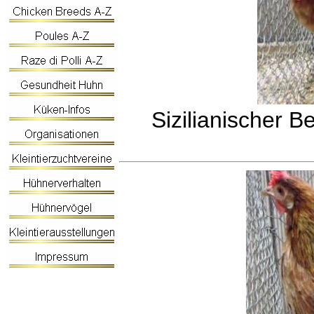
Sizilianischer 