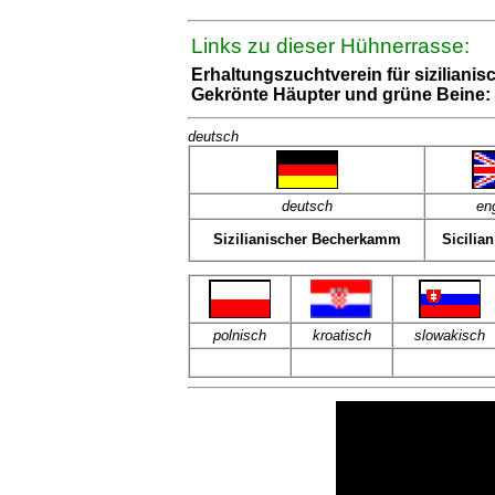
Links zu dieser Hühnerrasse:
Erhaltungszuchtverein für siziliani
Gekrönte Häupter und grüne Beine: 
deutsch
deutsch
en
Sizilianischer Becherkamm
Sicilia
polnisch
kroatisch
slowakisch