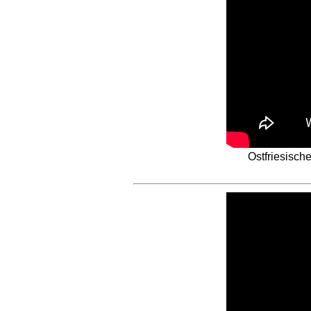
Ostfriesisch