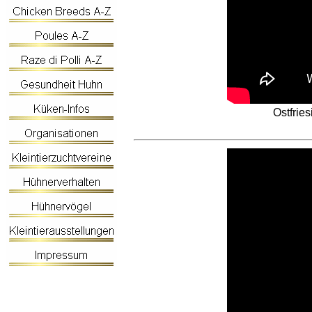
Ostfrie