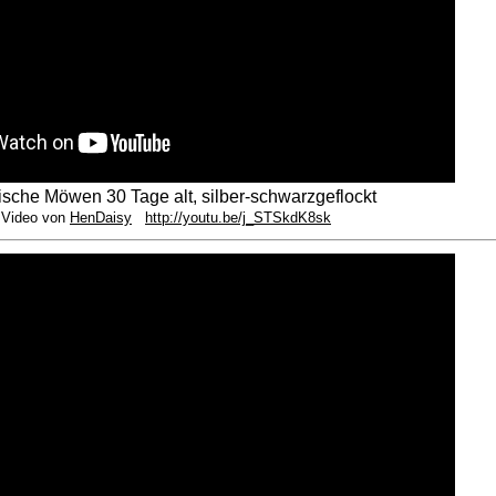
sische Möwen 30 Tage alt, silber-schwarzgeflockt
Video von
HenDaisy
http://youtu.be/j_STSkdK8sk