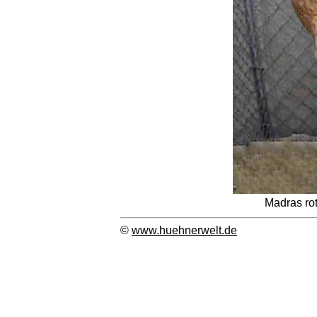
Madras rot
©
www.huehnerwelt.de