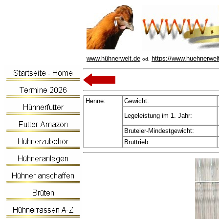
www.hühnerwelt.de
https://www.huehnerwel
od.
Henne:
Gewicht:
Legeleistung im 1. Jahr:
Bruteier-Mindestgewicht:
Bruttrieb: