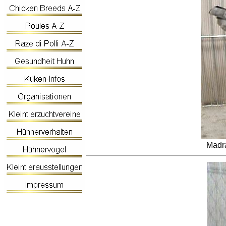
Madra