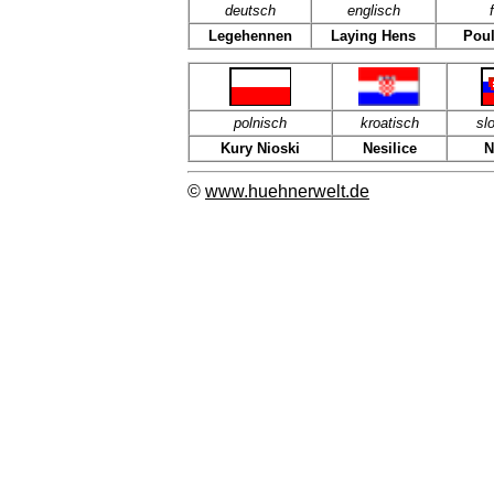
deutsch
englisch
Legehennen
Laying Hens
Pou
polnisch
kroatisch
sl
Kury Nioski
Nesilice
N
©
www.huehnerwelt.de