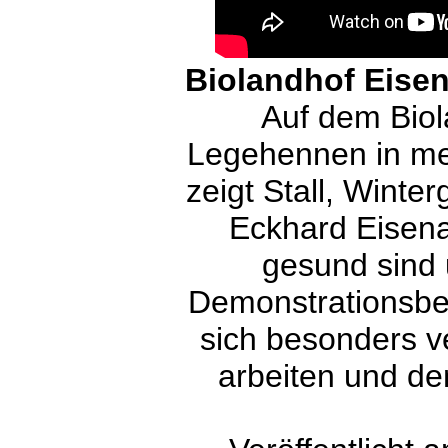
Biolandhof Eisen
Auf dem Bio
Legehennen in meh
zeigt Stall, Winte
Eckhard Eisena
gesund sind 
Demonstrationsbet
sich besonders ve
arbeiten und de