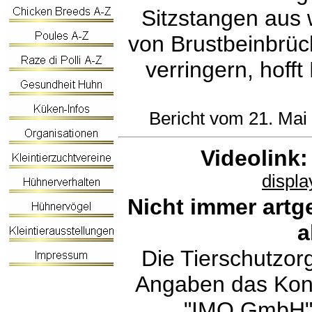
Sitzstangen aus 
von Brustbeinbrüc
verringern, hoff
Bericht vom 21. Mai 
Videolink:
displ
Nicht immer artge
a
Die Tierschutzor
Angaben das Kont
"IMO GmbH" a