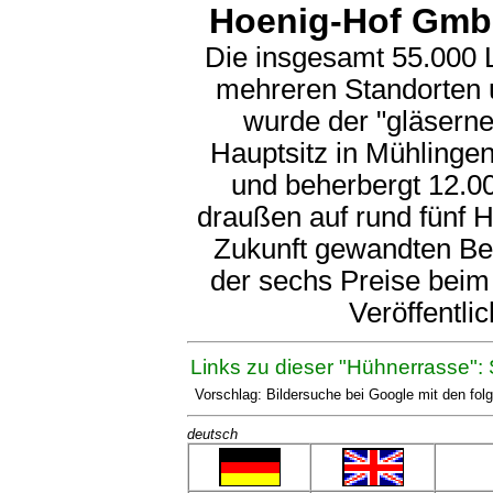
Hoenig-Hof GmbH
Die insgesamt 55.000
mehreren Standorten u
wurde der "gläserne
Hauptsitz in Mühlingen
und beherbergt 12.00
draußen auf rund fünf H
Zukunft gewandten Be
der sechs Preise beim
Veröffentl
Links zu dieser "Hühnerrasse": 
Vorschlag: Bildersuche bei Google mit den fo
deutsch