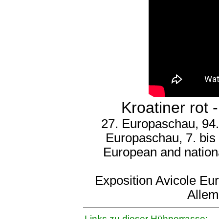
Kroatiner rot 
27. Europaschau, 94.
Europaschau, 7. bis
European and nation
Exposition Avicole Eu
Allem
Links zu dieser Hühnerrasse: