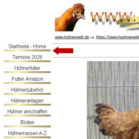
www.hühnerwelt.de
https://www.huehnerwel
od.