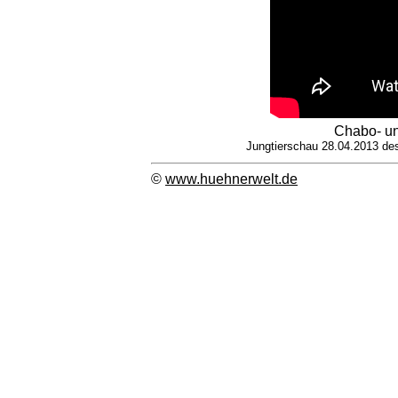
Chabo- u
Jungtierschau 28.04.2013 de
©
www.huehnerwelt.de