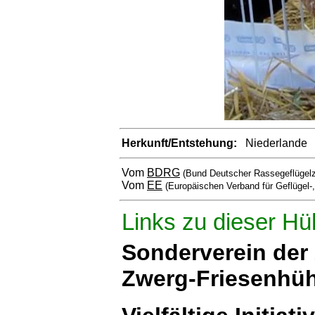
Herkunft/Entstehung:
Niederlande
Vom
BDRG
(Bund Deutscher Rassegeflügelz
Vom
EE
(Europäischen Verband für Geflügel-
Links zu dieser Hü
Sonderverein der
Zwerg-Friesenhü