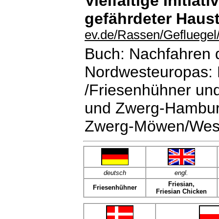
Vielfältige Initiat
gefährdeter Haus
ev.de/Rassen/Gefluegel/
Buch: Nachfahren 
Nordwesteuropas: 
/Friesenhühner un
und Zwerg-Hamburg
Zwerg-Möwen/Westf
deutsch
engl.
Friesian,
Friesenhühner
Friesian Chicken