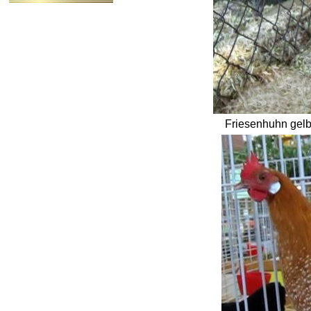
Friesenhuhn gelb-