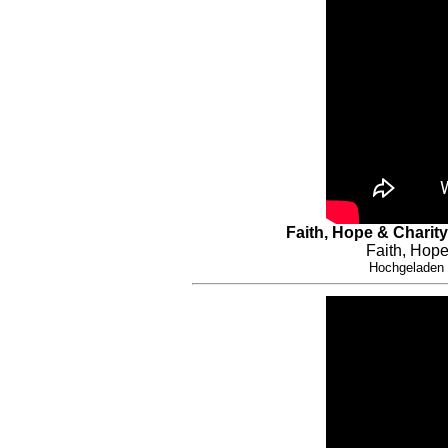
Faith, Hope & Charit
Faith, Hope 
Hochgeladen 