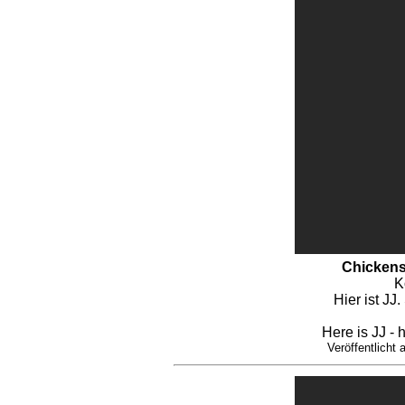
Chickens
K
Hier ist JJ.
Here is JJ - 
Veröffentlich