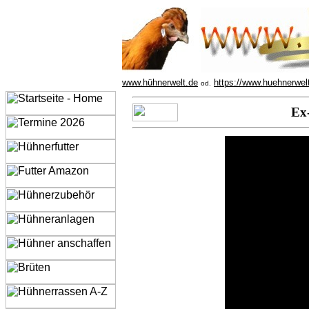
www.hühnerwelt.de
https://www.huehnerwel
od.
Ex