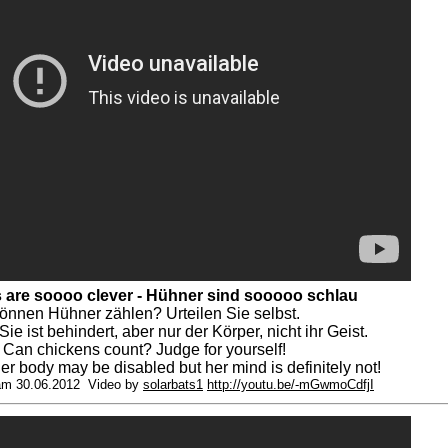
 are soooo clever - Hühner sind sooooo schlau
önnen Hühner zählen? Urteilen Sie selbst.
 Sie ist behindert, aber nur der Körper, nicht ihr Geist.
Can chickens count? Judge for yourself!
her body may be disabled but her mind is definitely not!
t am 30.06.2012 Video by
solarbats1
http://youtu.be/-mGwmoCdfjI