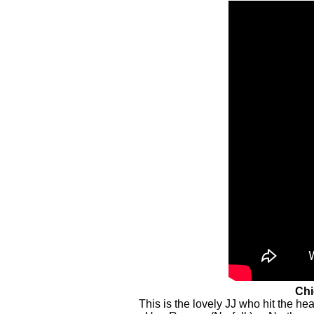
Chi
This is the lovely JJ who hit the he