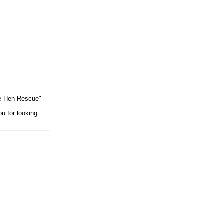
tle Hen Rescue"
u for looking.