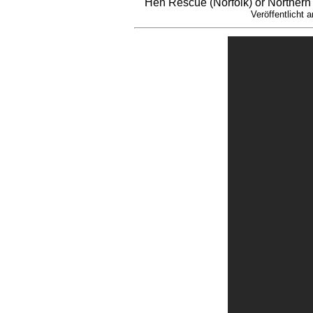
Hen Rescue (Norfolk) or Northern 
Veröffentlicht