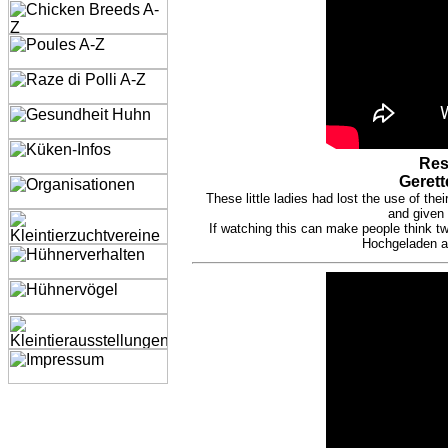
Res
Gerett
These little ladies had lost the use of th
and given 
If watching this can make people think tw
Hochgeladen a