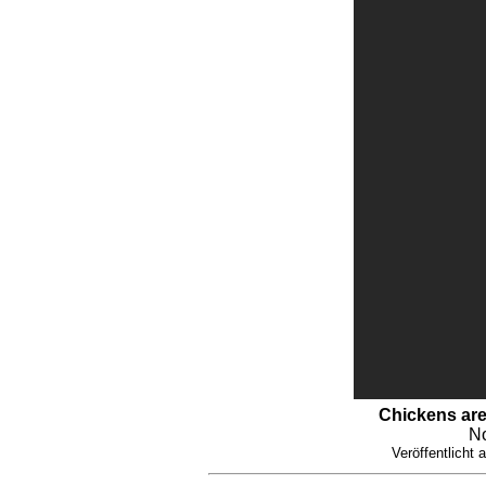
Chickens are 
No
Veröffentlicht