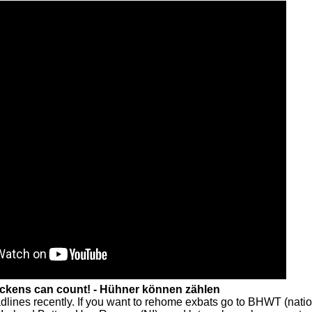
ckens can count! - Hühner können zählen
adlines recently. If you want to rehome exbats go to BHWT (natio