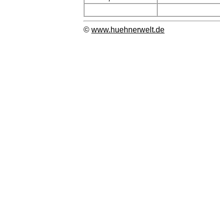
©
www.huehnerwelt.de