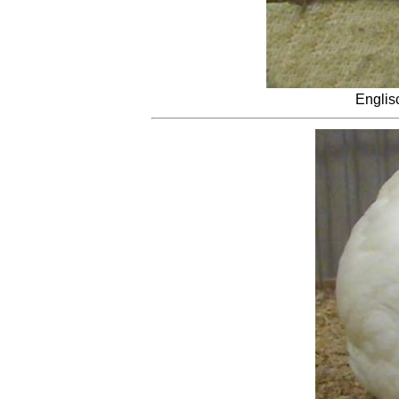
Englis