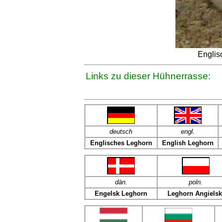
Englis
Links zu dieser Hühnerrasse:
deutsch
engl.
Englisches Leghorn
English Leghorn
dän
.
poln
.
Engelsk Leghorn
Leghorn Angielsk