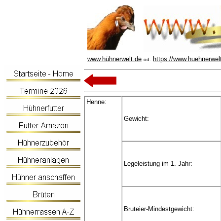
www.hühnerwelt.de
https://www.huehnerwel
od.
Henne:
Gewicht:
Legeleistung im 1. Jahr:
Bruteier-Mindestgewicht: