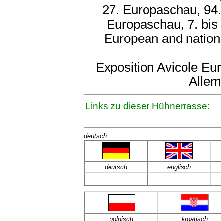
27. Europaschau, 94.
Europaschau, 7. bis
European and nation
Exposition Avicole Eu
Allem
Links zu dieser Hühnerrasse:
deutsch
deutsch
englisch
polnisch
kroatisch