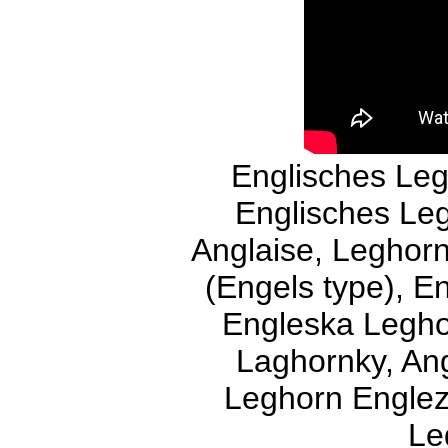
Englisches Le
Englisches Leg
Anglaise, Leghorn
(Engels type), E
Engleska Legho
Laghornky, Ang
Leghorn Englez
Le