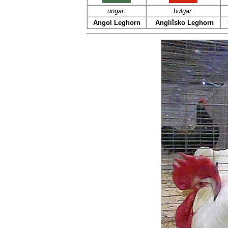
ungar.
bulgar.
Angol Leghorn
Angliĭsko Leghorn