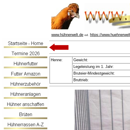
www.hühnerwelt.de
https://www.huehnerwel
od.
Henne:
Gewicht:
Legeleistung im 1. Jahr:
Bruteier-Mindestgewicht:
Bruttrieb: