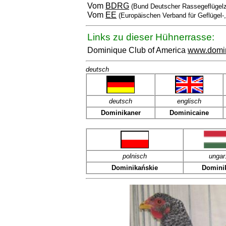
Vom
BDRG
(Bund Deutscher Rassegeflügelz
Vom
EE
(Europäischen Verband für Geflügel-
Links zu dieser Hühnerrasse:
Dominique Club of America
www.domin
deutsch
deutsch
englisch
Dominikaner
Dominicaine
polnisch
ungar
Dominikańskie
Domini