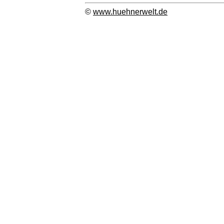
©
www.huehnerwelt.de