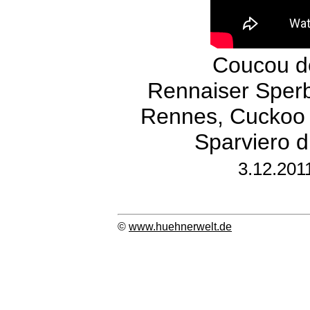
Coucou de
Rennaiser Sperb
Rennes, Cuckoo 
Sparviero d
3.12.201
©
www.huehnerwelt.de