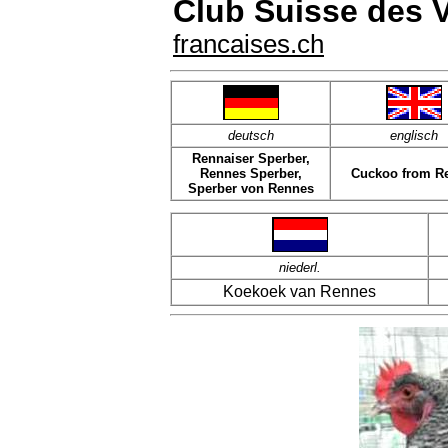
Club Suisse des V
francaises.ch
deutsch
englisch
Rennaiser Sperber,
Rennes Sperber,
Cuckoo from R
Sperber von Rennes
niederl.
Koekoek van Rennes