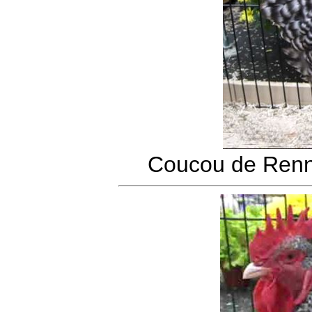
Coucou de Renn