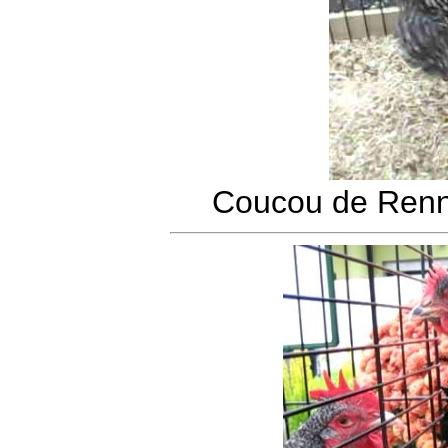
Coucou de Renn