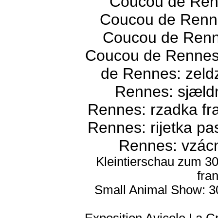
Coucou de Renn
Coucou de Renne
Coucou de Renne
Coucou de Rennes:
de Rennes: zeld
Rennes: sjældn
Rennes: rzadka fr
Rennes: rijetka pa
Rennes: vzácn
Kleintierschau zum 30
fra
Small Animal Show: 30