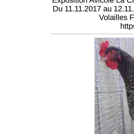
Exposition Avicole La C
Du 11.11.2017 au 12.11
Volailles 
htt