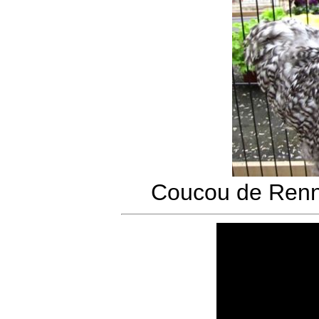
Coucou de Renn