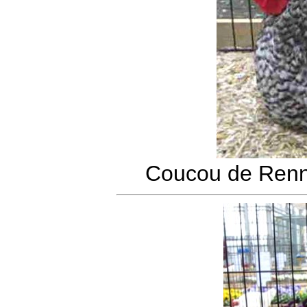
Coucou de Renn