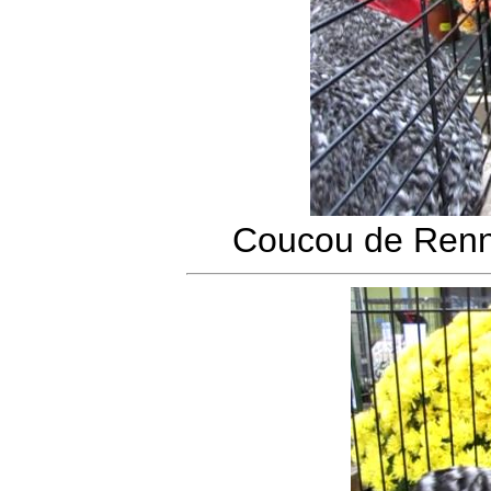
Coucou de Renn