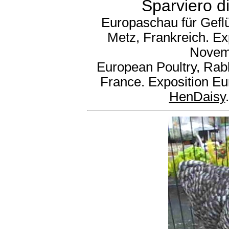
Sparviero d
Europaschau für Gefl
Metz, Frankreich. Ex
Novem
European Poultry, Rab
France. Exposition Eu
HenDaisy