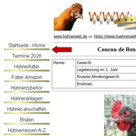
www.hühnerwelt.de
https://www.huehnerwel
od.
Coucou de Re
Henne:
Gewicht:
Legeleistung im 1. Jahr:
Bruteier-Mindestgewicht:
Bruttrieb: