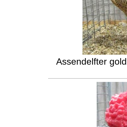
Assendelfter gol