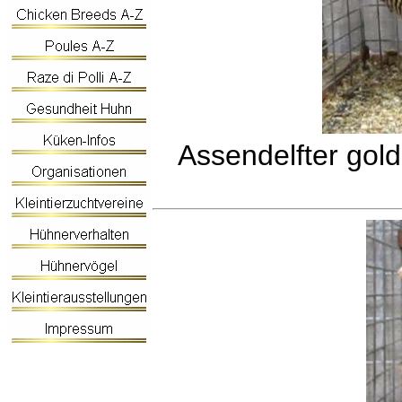
Assendelfter gol