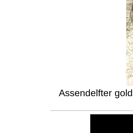
Assendelfter gol