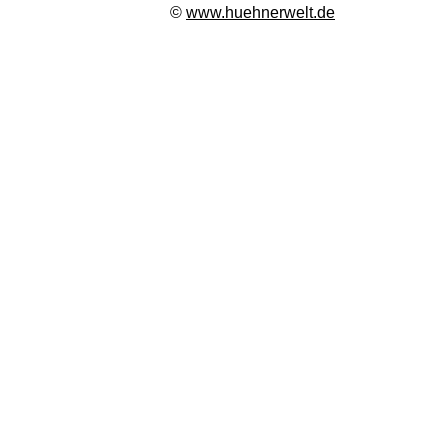
©
www.huehnerwelt.de