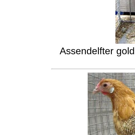
Assendelfter gol