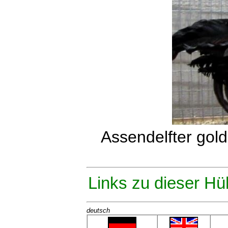
Assendelfter gol
Links zu dieser Hü
deutsch