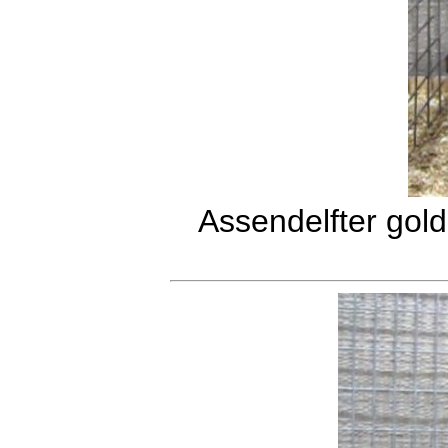
Assendelfter gol