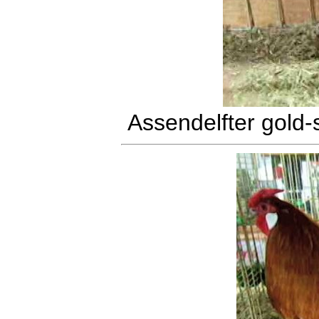
Assendelfter gold-