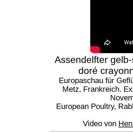
Assendelfter gelb-
doré crayonn
Europaschau für Gefl
Metz, Frankreich. Ex
Novem
European Poultry, Rab
Video von
Hen