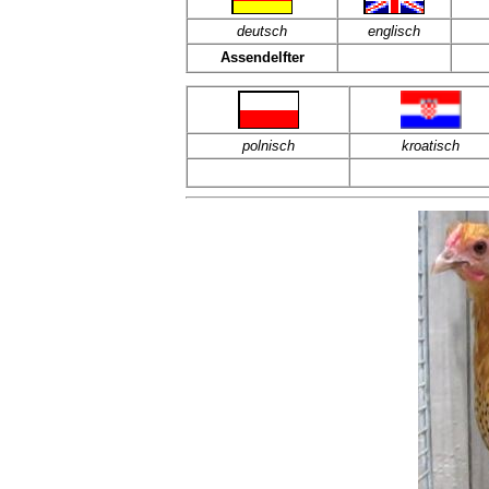
deutsch
englisch
Assendelfter
polnisch
kroatisch