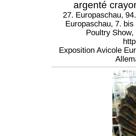
argenté crayon
27. Europaschau, 94.
Europaschau, 7. bis
Poultry Show,
htt
Exposition Avicole Eu
Allem