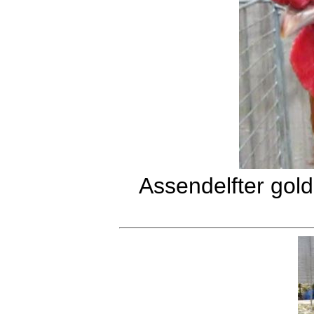
Assendelfter gol