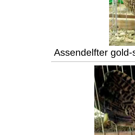
Assendelfter gold-