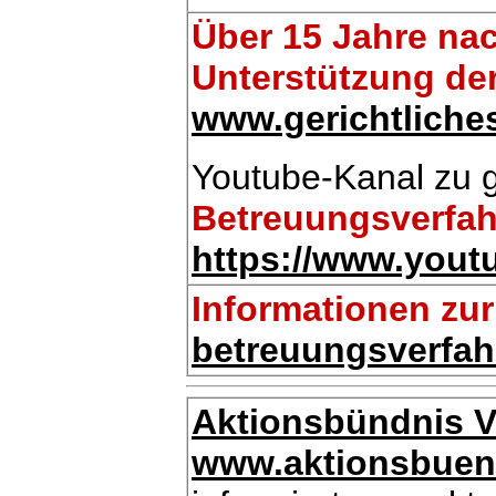
Über 15 Jahre na
Unterstützung der
www.gerichtliche
Youtube-Kanal zu g
Betreuungsverfa
https://www.you
Informationen z
betreuungsverfah
Aktionsbündnis Vo
www.aktionsbuend