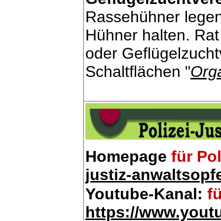
Rassehühner legen v
Hühner halten. Rat 
oder Geflügelzucht
Schaltflächen "
Org
Homepage
für Pol
justiz-anwaltsopf
Youtube-Kanal:
f
https://www.youtu