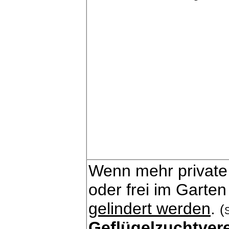
Wenn mehr private 
oder frei im Garte
gelindert werden
.
(
Geflügelzuchtver