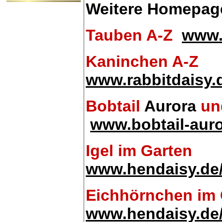
Weitere Homepag
Tauben A-Z
www.
Kaninchen A-Z
www.rabbitdaisy.
Bobtail
Aurora
und
www.bobtail-auro
Igel im Garten
www.hendaisy.de/
Eichhörnchen
im 
www.hendaisy.de