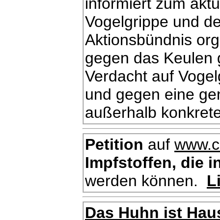
informiert zum aktu
Vogelgrippe und der
Aktionsbündnis orga
gegen das Keulen 
Verdacht auf Vogel
und gegen eine gene
außerhalb konkrete
Petition
auf
www.c
Impfstoffen, die 
werden können.
L
Das Huhn ist Haus