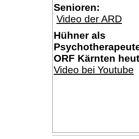
Senioren:
Video der ARD
Hühner als
Psychotherapeut
ORF Kärnten heu
Video bei Youtube