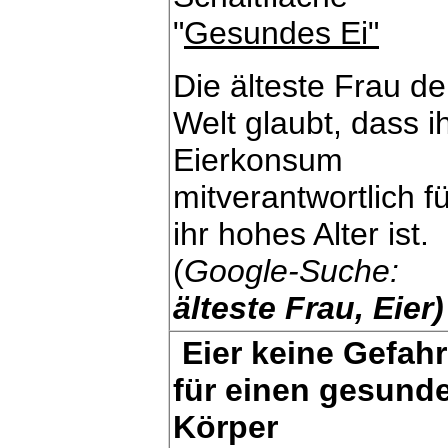
"
Gesundes Ei"
Die älteste Frau de
Welt glaubt, dass i
Eierkonsum
mitverantwortlich f
ihr hohes Alter ist.
(
Google-Suche:
älteste Frau, Eier)
Eier keine Gefahr
für einen gesund
Körper