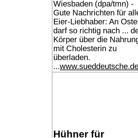
Wiesbaden (dpa/tmn) -
Gute Nachrichten für all
Eier-Liebhaber: An Oste
darf so richtig nach ... d
Körper über die Nahrun
mit Cholesterin zu
überladen.
...
www.sueddeutsche.d
Hühner für