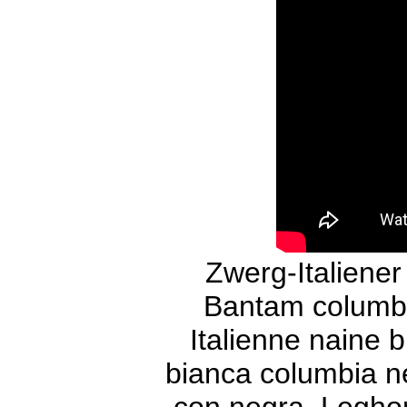
Zwerg-Italiene
Bantam columb
Italienne naine 
bianca columbia n