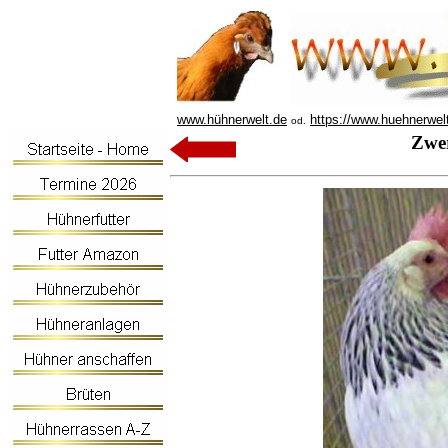
www.hühnerwelt.de
https://www.huehnerwel
od.
Zwer