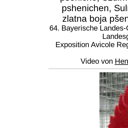
pshenichen, Sul
zlatna boja pšen
64. Bayerische Landes-G
Landesg
Exposition Avicole R
Video von
Hen