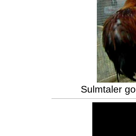
Sulmtaler go