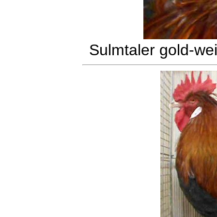
Sulmtaler gold-we