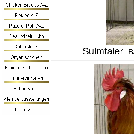
Sulmtaler,
B