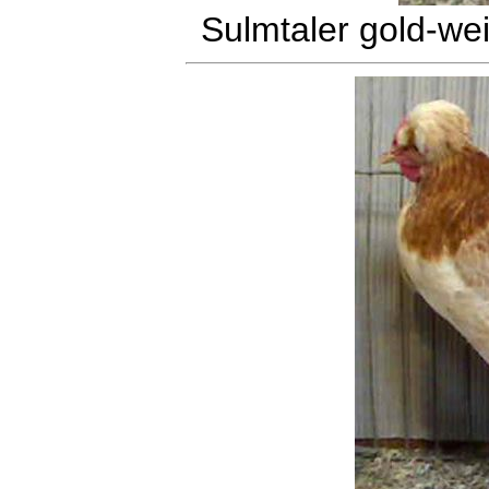
Sulmtaler gold-we