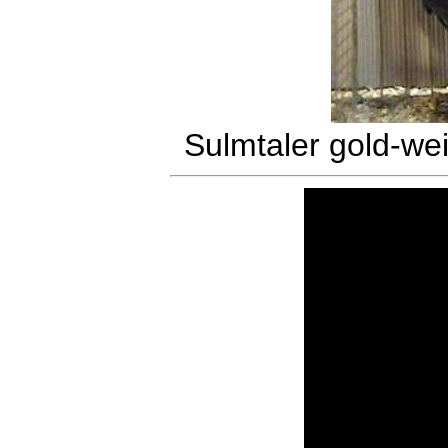
Sulmtaler gold-we