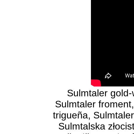
Sulmtaler gold-
Sulmtaler froment,
trigueña, Sulmtale
Sulmtalska złocis