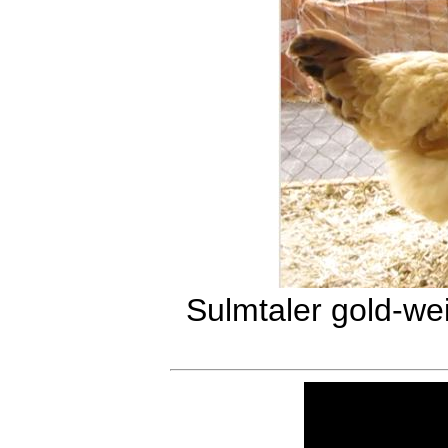
Sulmtaler gold-we