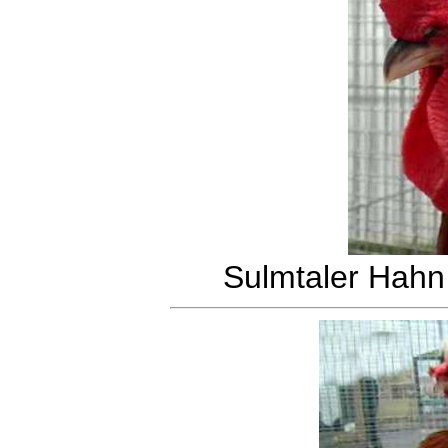
Sulmtaler Hahn 