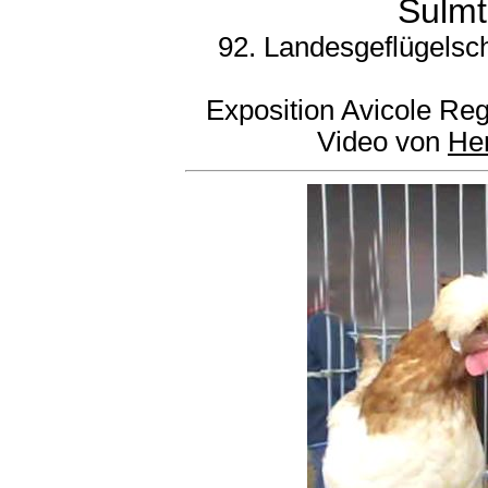
Sulmt
92. Landesgeflügelsc
Exposition Avicole Re
Video von
He