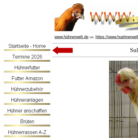
www.hühnerwelt.de
https://www.huehnerwel
od.
Sul