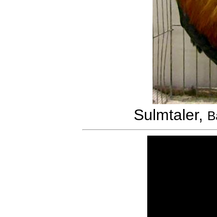
Sulmtaler,
B