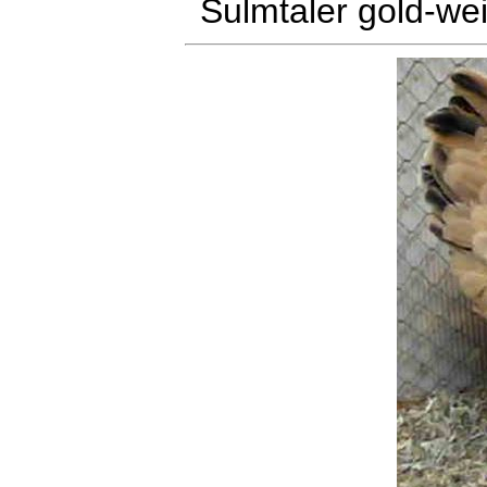
Sulmtaler gold-we