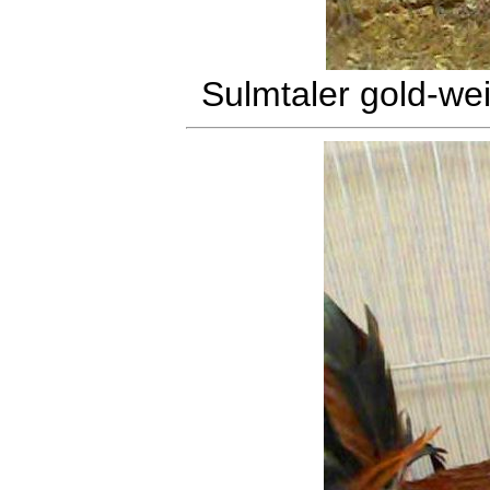
Sulmtaler gold-we