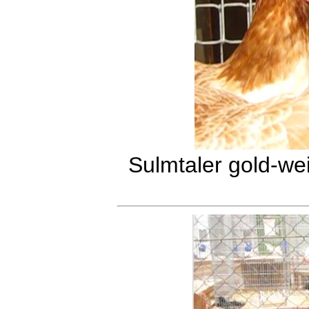
Sulmtaler gold-we