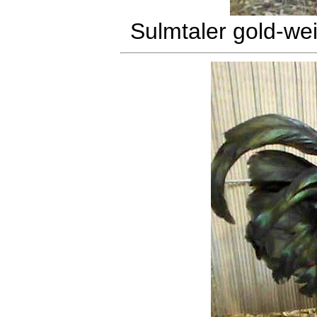
Sulmtaler gold-we