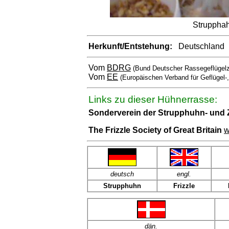
Strupphah
Herkunft/Entstehung:
Deutschland
Vom
BDRG
(Bund Deutscher Rassegeflügelz
Vom
EE
(Europäischen Verband für Geflügel-
Links zu dieser Hühnerrasse:
Sonderverein der Strupphuhn- und
The Frizzle Society of Great Britain
w
deutsch
engl
.
Strupphuhn
Frizzle
dän
.