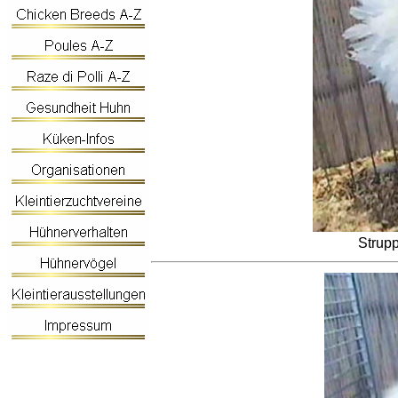
Strup