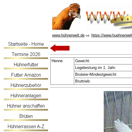
www.hühnerwelt.de
https://www.huehnerwel
od.
Henne:
Gewicht:
Legeleistung im 1. Jahr:
Bruteier-Mindestgewicht:
Bruttrieb: