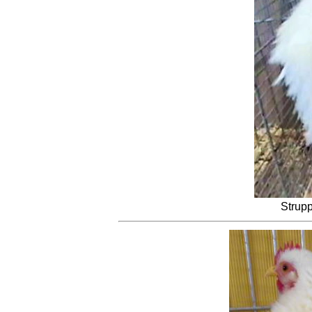
Strup