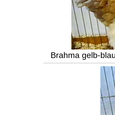
Brahma gelb-bla