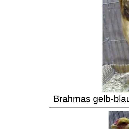
Brahmas gelb-bla