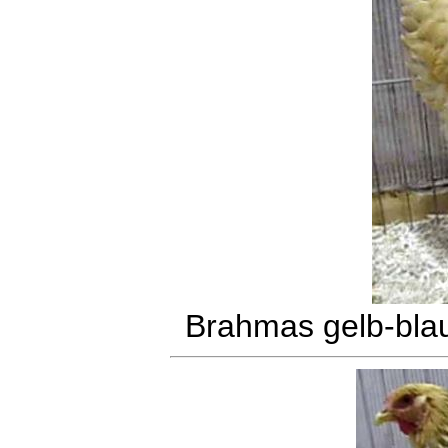
Brahmas gelb-bla