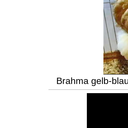
Brahma gelb-bla