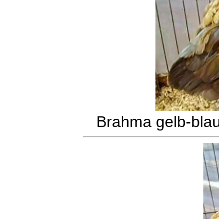
Brahma gelb-bla