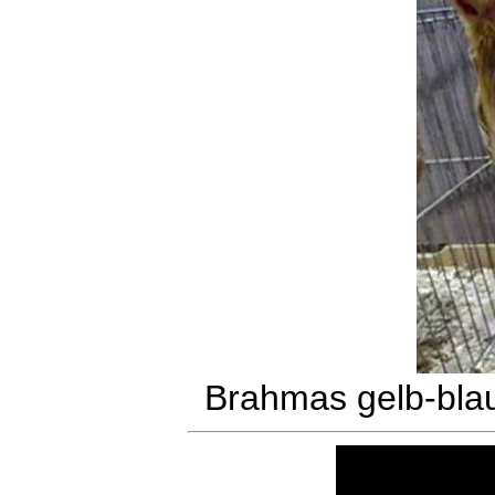
Brahmas gelb-bla