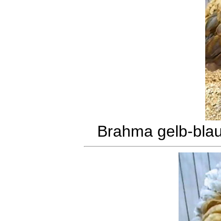
Brahma gelb-bla