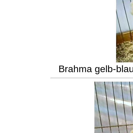
Brahma gelb-bla