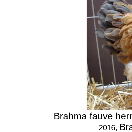
Brahma fauve her
Br
2016,