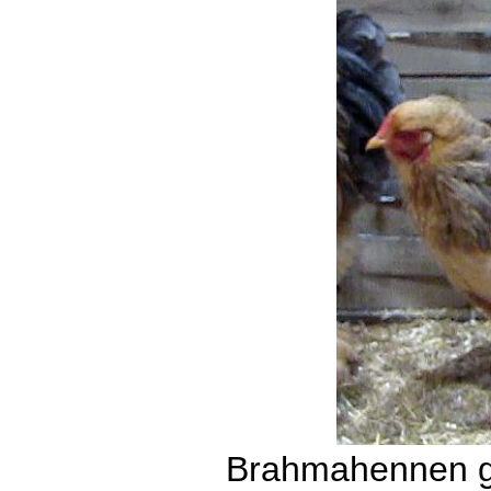
Brahmahennen ge