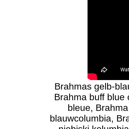
Brahmas gelb-bla
Brahma buff blue
bleue, Brahma 
blauwcolumbia, Bra