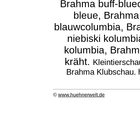
Brahma buff-blue
bleue, Brahma 
blauwcolumbia, Bra
niebiski kolumb
kolumbia, Brahm
kräht.
Kleintierscha
Brahma Klubschau. 
©
www.huehnerwelt.de