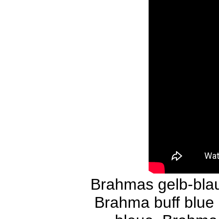
Brahmas gelb-bla
Brahma buff blue