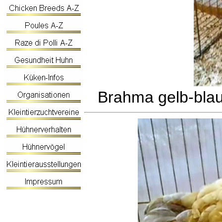
Brahma gelb-bla